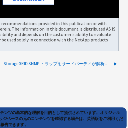
or recommendations provided in this publication or with
rein. The information in this document is distributed AS IS
bility and depends on the customer's ability to evaluate
be used solely in connection with the NetApp products
StorageGRID SNMP トラップをサードパーティが解析できませんでした SNMP 管理ステーション
ンテンツの基本的な理解を目的として提供されています。オリジナル
ッジベースの元のコンテンツを確認する場合は、英語版をご利用くだ
て報告できます。