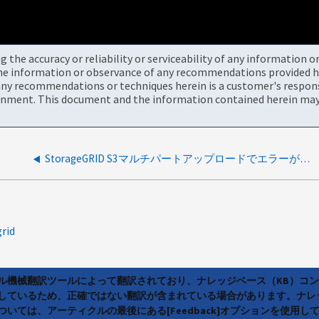
the accuracy or reliability or serviceability of any information 
the information or observance of any recommendations provided he
ny recommendations or techniques herein is a customer's responsi
onment. This document and the information contained herein may 
StorageGRID S3マルチパートアップロードでエラーが発生する
grid
ラル機械翻訳ツールによって翻訳されており、ナレッジベース（KB）コ
しているため、正確ではない翻訳が含まれている場合があります。ナレ
いては、アーティクルの最後にある[Feedback]オプションを使用し