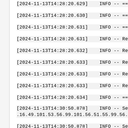
[2024-11-13T14:28:20.629] INFO -- ==
[2024-11-13T14:28:20.630] INFO -- ==
[2024-11-13T14:28:20.631] INFO -- ===
[2024-11-13T14:28:20.631] INFO -- Reg
[2024-11-13T14:28:20.632] INFO -- Reg
[2024-11-13T14:28:20.633] INFO -- Reg
[2024-11-13T14:28:20.633] INFO -- Reg
[2024-11-13T14:28:20.633] INFO -- Reg
[2024-11-13T14:28:20.634] INFO -- ===
[2024-11-13T14:30:50.878] INFO -- Sen
.16.49.101.53.56.99.101.56.51.55.99.56.
[2024-11-13T14:30:50.878] INFO -- Sen