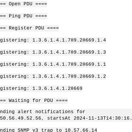
== Open PDU ====
== Ping PDU ====
= Register PDU ====
istering: 1.3.6.1.4.1.789.28669.1.4
istering: 1.3.6.1.4.1.789.28669.1.3
istering: 1.3.6.1.4.1.789.28669.1.1
istering: 1.3.6.1.4.1.789.28669.1.2
istering: 1.3.6.1.4.1.28669
= Waiting for PDU ====
ding alert notifications for
50.56.49.52.56, startsAt 2024-11-13T14:30:16
ding SNMP v3 trap to 10.57.66.14