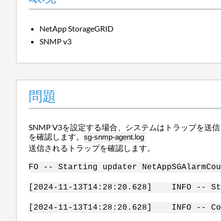
NetApp StorageGRID
SNMP v3
問題
SNMP V3を設定する場合、システムはトラップを
を確認します。
sg-snmp-agent.log
送信されるトラップを確認します。
FO -- Starting updater NetAppSGAlarmCou
[2024-11-13T14:28:20.628] INFO -- Sta
[2024-11-13T14:28:20.628] INFO -- Con