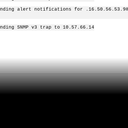
ing alert notifications for .16.50.56.53.98
ding SNMP v3 trap to 10.57.66.14