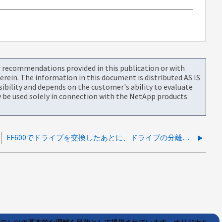
or recommendations provided in this publication or with
rein. The information in this document is distributed AS IS
bility and depends on the customer's ability to evaluate
be used solely in connection with the NetApp products
EF600でドライブを交換したあとに、ドライブの分離によって冗長性の不一致が発生します