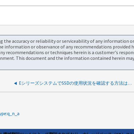
the accuracy or reliability or serviceability of any information 
the information or observance of any recommendations provided he
ny recommendations or techniques herein is a customer's responsi
onment. This document and the information contained herein may 
EシリーズシステムでSSDの使用状況を確認する方法はありますか。
ype:q_n_a