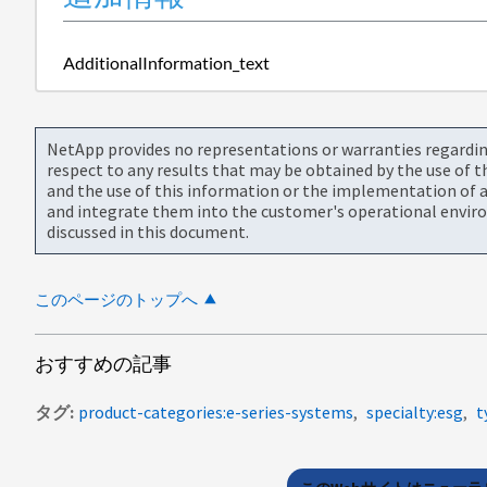
AdditionalInformation_text
NetApp provides no representations or warranties regarding 
respect to any results that may be obtained by the use of 
and the use of this information or the implementation of a
and integrate them into the customer's operational envir
discussed in this document.
このページのトップへ
おすすめの記事
タグ
product-categories:e-series-systems
specialty:esg
t