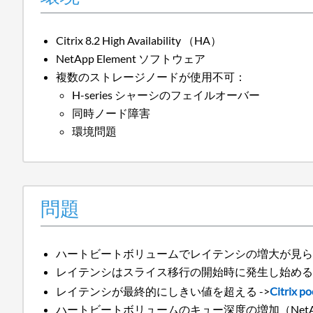
Citrix 8.2 High Availability （HA）
NetApp Element ソフトウェア
複数のストレージノードが使用不可：
H-series シャーシのフェイルオーバー
同時ノード障害
環境問題
問題
ハートビートボリュームでレイテンシの増大が見
レイテンシはスライス移行の開始時に発生し始め
レイテンシが最終的にしきい値を超える ->
Citri
ハートビートボリュームのキュー深度の増加（NetApp Sol