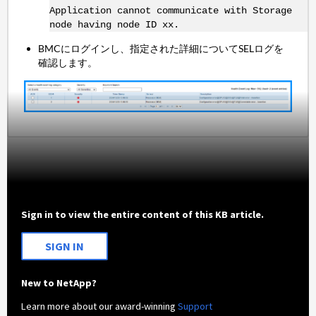
Application cannot communicate with Storage
node having node ID xx.
BMCにログインし、指定された詳細についてSELログを
確認します。
Sign in to view the entire content of this KB article.
SIGN IN
New to NetApp?
Learn more about our award-winning
Support