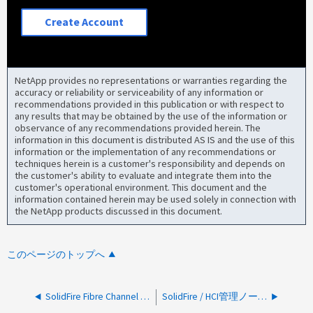
Create Account
NetApp provides no representations or warranties regarding the
accuracy or reliability or serviceability of any information or
recommendations provided in this publication or with respect to
any results that may be obtained by the use of the information or
observance of any recommendations provided herein. The
information in this document is distributed AS IS and the use of this
information or the implementation of any recommendations or
techniques herein is a customer's responsibility and depends on
the customer's ability to evaluate and integrate them into the
customer's operational environment. This document and the
information contained herein may be used solely in connection with
the NetApp products discussed in this document.
このページのトップへ
SolidFire Fibre Channel ネットワークのパフォーマンスが低下する
SolidFire / HCI管理ノードのブートループ