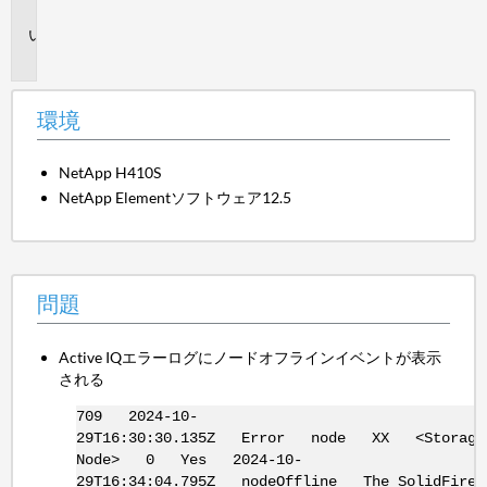
境
問
題
環境
NetApp H410S
NetApp Elementソフトウェア12.5
問題
Active IQエラーログにノードオフラインイベントが表示
される
709 2024-10-
29T16:30:30.135Z Error node XX <Storage
Node> 0 Yes 2024-10-
29T16:34:04.795Z nodeOffline The SolidFire