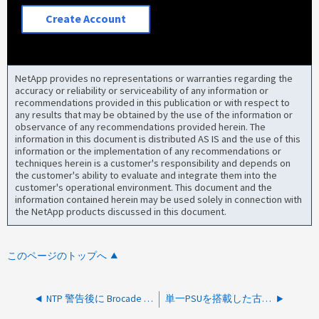
Create Account
NetApp provides no representations or warranties regarding the
accuracy or reliability or serviceability of any information or
recommendations provided in this publication or with respect to
any results that may be obtained by the use of the information or
observance of any recommendations provided herein. The
information in this document is distributed AS IS and the use of this
information or the implementation of any recommendations or
techniques herein is a customer's responsibility and depends on
the customer's ability to evaluate and integrate them into the
customer's operational environment. This document and the
information contained herein may be used solely in connection with
the NetApp products discussed in this document.
このページのトップへ
NTP 警告後に Brocade FC スイッチを自動リブートします
単一PSUを搭載した古いFOS上のBrocade 6505がマップにbad_fan（marginal）を報告する