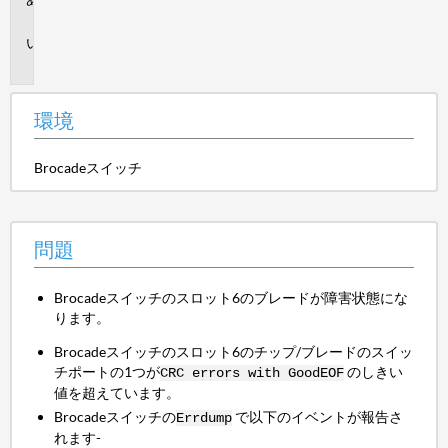
境
問
題
環境
Brocadeスイッチ
問題
Brocadeスイッチのスロット6のブレードが障害状態にな
ります。
Brocadeスイッチのスロット6のチップ/ブレードのスイッ
チポートの1つが
のしきい
CRC errors with GoodEOF
値を超えています。
Brocadeスイッチの
で以下のイベントが報告さ
Errdump
れます-