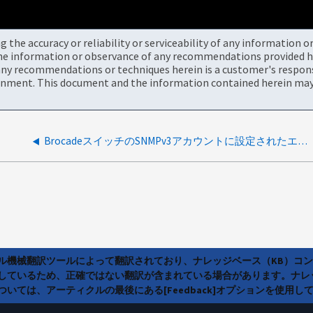
the accuracy or reliability or serviceability of any information 
the information or observance of any recommendations provided he
ny recommendations or techniques herein is a customer's responsi
onment. This document and the information contained herein may 
BrocadeスイッチのSNMPv3アカウントに設定されたエンジンIDがサーバに渡されていません
ラル機械翻訳ツールによって翻訳されており、ナレッジベース（KB）コ
しているため、正確ではない翻訳が含まれている場合があります。ナレ
いては、アーティクルの最後にある[Feedback]オプションを使用し