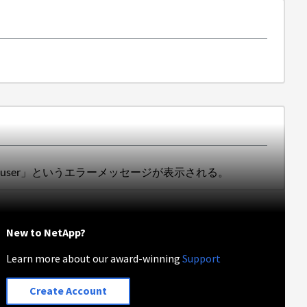
r the user」というエラーメッセージが表示される。
New to NetApp?
Learn more about our award-winning
Support
Create Account