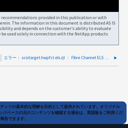
or recommendations provided in this publication or with
rein. The information in this document is distributed AS IS
bility and depends on the customer's ability to evaluate
be used solely in connection with the NetApp products
エラー： scsitarget.hwpfct.els.rjt ： Fibre Channel ELS 要求がアダプタから送信されました
ンテンツの基本的な理解を目的として提供されています。オリジナル
ッジベースの元のコンテンツを確認する場合は、英語版をご利用くだ
て報告できます。