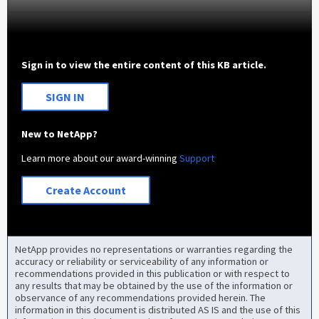
Sign in to view the entire content of this KB article.
SIGN IN
New to NetApp?
Learn more about our award-winning
Support
Create Account
NetApp provides no representations or warranties regarding the
accuracy or reliability or serviceability of any information or
recommendations provided in this publication or with respect to
any results that may be obtained by the use of the information or
observance of any recommendations provided herein. The
information in this document is distributed AS IS and the use of this