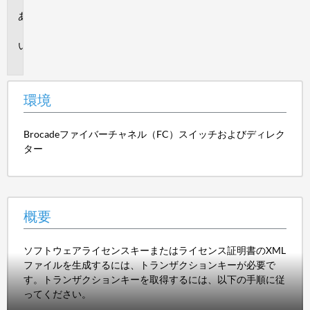
環
境
概
要
環境
Brocadeファイバーチャネル（FC）スイッチおよびディレク
ター
概要
ソフトウェアライセンスキーまたはライセンス証明書のXML
ファイルを生成するには、トランザクションキーが必要で
す。トランザクションキーを取得するには、以下の手順に従
ってください。