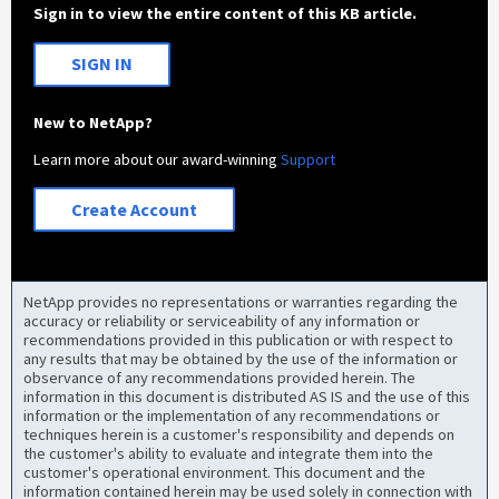
Sign in to view the entire content of this KB article.
SIGN IN
New to NetApp?
Learn more about our award-winning
Support
Create Account
NetApp provides no representations or warranties regarding the
accuracy or reliability or serviceability of any information or
recommendations provided in this publication or with respect to
any results that may be obtained by the use of the information or
observance of any recommendations provided herein. The
information in this document is distributed AS IS and the use of this
information or the implementation of any recommendations or
techniques herein is a customer's responsibility and depends on
the customer's ability to evaluate and integrate them into the
customer's operational environment. This document and the
information contained herein may be used solely in connection with