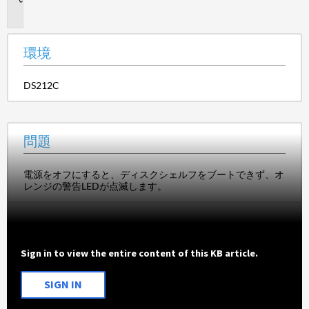
題
環境
DS212C
問題
電源をオフにすると、ディスクシェルフをブートできず、オ
レンジの警告LEDが点滅します。
Sign in to view the entire content of this KB article.
SIGN IN