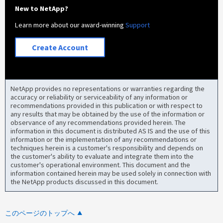
New to NetApp?
Learn more about our award-winning
Support
Create Account
NetApp provides no representations or warranties regarding the
accuracy or reliability or serviceability of any information or
recommendations provided in this publication or with respect to
any results that may be obtained by the use of the information or
observance of any recommendations provided herein. The
information in this document is distributed AS IS and the use of this
information or the implementation of any recommendations or
techniques herein is a customer's responsibility and depends on
the customer's ability to evaluate and integrate them into the
customer's operational environment. This document and the
information contained herein may be used solely in connection with
the NetApp products discussed in this document.
このページのトップへ