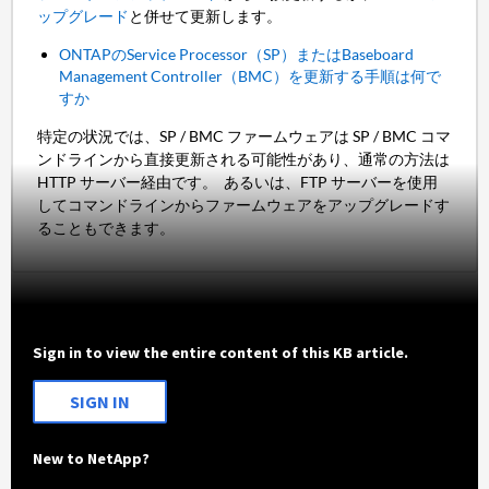
ップグレード
と併せて更新します。
ONTAPのService Processor（SP）またはBaseboard
Management Controller（BMC）を更新する手順は何で
すか
特定の状況では、SP / BMC ファームウェアは SP / BMC コマ
ンドラインから直接更新される可能性があり、通常の方法は
HTTP サーバー経由です。 あるいは、FTP サーバーを使用
してコマンドラインからファームウェアをアップグレードす
ることもできます。
Sign in to view the entire content of this KB article.
SIGN IN
New to NetApp?