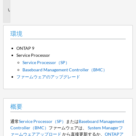
境
概
要
環境
ONTAP 9
Service Processor
Service Processor（SP）
Baseboard Management Controller（BMC）
ファームウェアのアップグレード
概要
通常
Service Processor（SP）
または
Baseboard Management
Controller（BMC）
ファームウェアは、
System Managerフ
ァームウェアアップロード
から直接更新するか、
ONTAPア