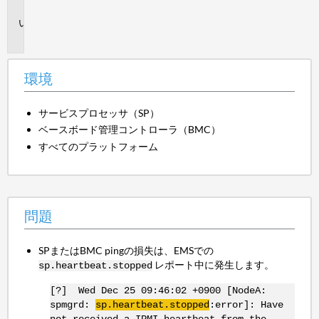
境
問
題
環境
サービスプロセッサ（SP）
ベースボード管理コントローラ（BMC）
すべてのプラットフォーム
問題
SPまたはBMC pingの損失は、EMSでの
レポート中に発生します。
sp.heartbeat.stopped
[?] Wed Dec 25 09:46:02 +0900 [NodeA:
spmgrd:
sp.heartbeat.stopped
:error]: Have
not received a IPMI heartbeat from the