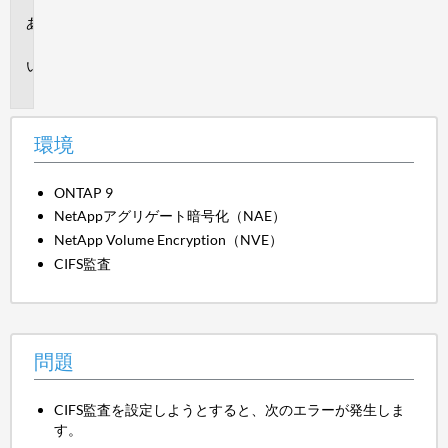
環
境
問
題
環境
ONTAP 9
NetAppアグリゲート暗号化（NAE）
NetApp Volume Encryption（NVE）
CIFS監査
問題
CIFS監査を設定しようとすると、次のエラーが発生しま
す。