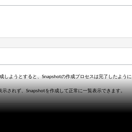
を作成しようとすると、Snapshotの作成プロセスは完了したよう
示されず、Snapshotを作成して正常に一覧表示できます。