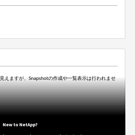
に見えますが、Snapshotの作成や一覧表示は行われませ
New to NetApp?