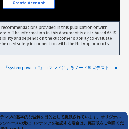
Create Account
or recommendations provided in this publication or with
rein. The information in this document is distributed AS IS
bility and depends on the customer's ability to evaluate
be used solely in connection with the NetApp products
『system power off』コマンドによるノード障害テスト中のIOリカバリ遅延
ンテンツの基本的な理解を目的として提供されています。オリジナル
ッジベースの元のコンテンツを確認する場合は、英語版をご利用くだ
て報告できます。