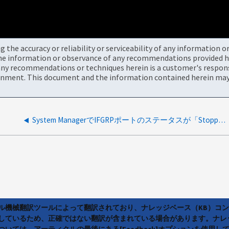
the accuracy or reliability or serviceability of any information 
the information or observance of any recommendations provided he
ny recommendations or techniques herein is a customer's responsi
onment. This document and the information contained herein may 
System ManagerでIFGRPポートのステータスが「Stopped」と表示される
ラル機械翻訳ツールによって翻訳されており、ナレッジベース（KB）コ
しているため、正確ではない翻訳が含まれている場合があります。ナレ
いては、アーティクルの最後にある[Feedback]オプションを使用し