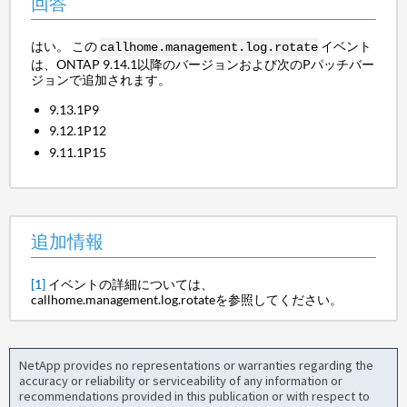
回答
はい。 この
イベント
callhome.management.log.rotate
は、ONTAP 9.14.1以降のバージョンおよび次のPパッチバー
ジョンで追加されます。
9.13.1P9
9.12.1P12
9.11.1P15
追加情報
[1]
イベントの詳細については、
callhome.management.log.rotateを参照してください。
NetApp provides no representations or warranties regarding the
accuracy or reliability or serviceability of any information or
recommendations provided in this publication or with respect to