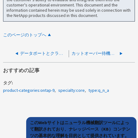
customer's operational environment. This document and the
information contained herein may be used solely in connection with
the NetApp products discussed in this document.
このページのトップへ
データポートとクラスタポートの両方を同じスイッチに接続できますか。
カットオーバー待機状態のボリュームのFlexCloneを作成して使用することは可能ですか？
おすすめの記事
タグ
product-categories:ontap-9
specialty:core
type:q_n_a
このWebサイトはニューラル機械翻訳ツールによっ
て翻訳されており、ナレッジベース（KB）コンテン
ツの基本的な理解を目的として提供されています。