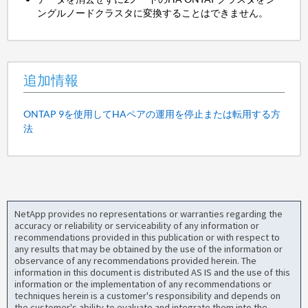
ングルノードクラスタに変換することはできません。
追加情報
ONTAP 9を使用してHAペアの運用を停止または転用する方
法
NetApp provides no representations or warranties regarding the
accuracy or reliability or serviceability of any information or
recommendations provided in this publication or with respect to
any results that may be obtained by the use of the information or
observance of any recommendations provided herein. The
information in this document is distributed AS IS and the use of this
information or the implementation of any recommendations or
techniques herein is a customer's responsibility and depends on
the customer's ability to evaluate and integrate them into the