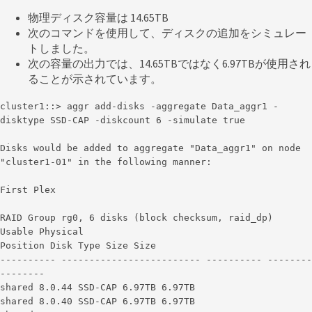
物理ディスク容量は 14.65TB
次のコマンドを使用して、ディスクの追加をシミュレー
トしました。
次の容量の出力では、14.65TBではなく6.97TBが使用され
ることが示されています。
cluster1::> aggr add-disks -aggregate Data_aggr1 -
disktype SSD-CAP -diskcount 6 -simulate true
Disks would be added to aggregate "Data_aggr1" on node
"cluster1-01" in the following manner:
First Plex
RAID Group rg0, 6 disks (block checksum, raid_dp)
Usable Physical
Position Disk Type Size Size
---------- ------------------------- ---------- --------
--------
shared 8.0.44 SSD-CAP 6.97TB 6.97TB
shared 8.0.40 SSD-CAP 6.97TB 6.97TB