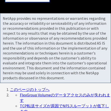
NetApp provides no representations or warranties regarding
the accuracy or reliability or serviceability of any information
or recommendations provided in this publication or with
respect to any results that may be obtained by the use of the
information or observance of any recommendations provided
herein. The information in this document is distributed AS IS
and the use of this information or the implementation of any
recommendations or techniques herein is a customer's
responsibility and depends on the customer's ability to
evaluate and integrate them into the customer's operational
environment. This document and the information contained
herein may be used solely in connection with the NetApp
products discussed in this document.
このページのトップへ
FlexGroup Volumeのデータアクセスのみが失われま
す
TCP転送サイズが原因でNFSスループットが低下し