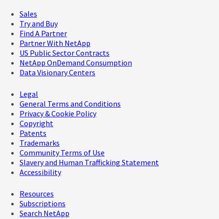
Sales
Try and Buy
Find A Partner
Partner With NetApp
US Public Sector Contracts
NetApp OnDemand Consumption
Data Visionary Centers
Legal
General Terms and Conditions
Privacy & Cookie Policy
Copyright
Patents
Trademarks
Community Terms of Use
Slavery and Human Trafficking Statement
Accessibility
Resources
Subscriptions
Search NetApp