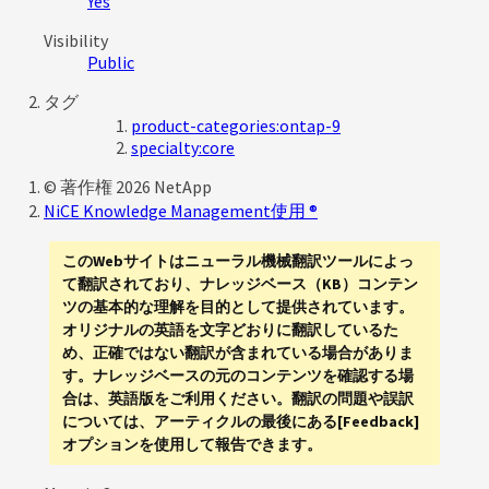
Yes
Visibility
Public
タグ
product-categories:ontap-9
specialty:core
© 著作権 2026 NetApp
NiCE Knowledge Management使用
®
このWebサイトはニューラル機械翻訳ツールによっ
て翻訳されており、ナレッジベース（KB）コンテン
ツの基本的な理解を目的として提供されています。
オリジナルの英語を文字どおりに翻訳しているた
め、正確ではない翻訳が含まれている場合がありま
す。ナレッジベースの元のコンテンツを確認する場
合は、英語版をご利用ください。翻訳の問題や誤訳
については、アーティクルの最後にある[Feedback]
オプションを使用して報告できます。