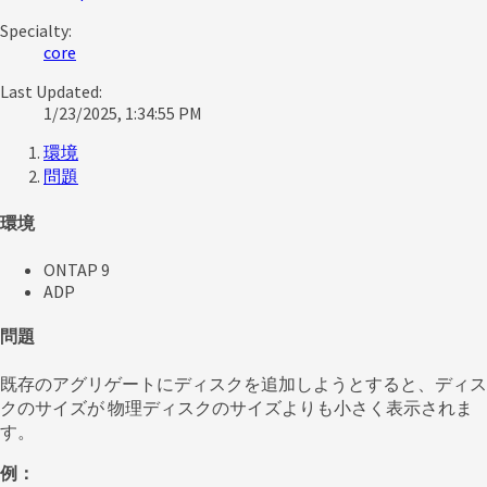
Specialty:
core
Last Updated:
1/23/2025, 1:34:55 PM
環境
問題
環境
ONTAP 9
ADP
問題
既存のアグリゲートにディスクを追加しようとすると、ディス
クのサイズが 物理ディスクのサイズよりも小さく表示されま
す。
例：