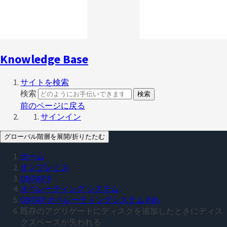
Knowledge Base
サイトを検索
検索
検索
前のページに戻る
サインイン
グローバル階層を展開/折りたたむ
ホーム
オンプレミス
ONTAP 9
オペレーティング システム
ONTAP オペレーティングシステム KBs
既存のアグリゲートにディスクを追加したときにディス
クスペースが失われる