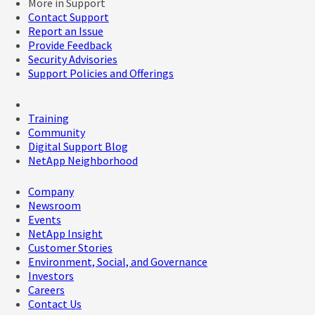
More in Support
Contact Support
Report an Issue
Provide Feedback
Security Advisories
Support Policies and Offerings
Training
Community
Digital Support Blog
NetApp Neighborhood
Company
Newsroom
Events
NetApp Insight
Customer Stories
Environment, Social, and Governance
Investors
Careers
Contact Us