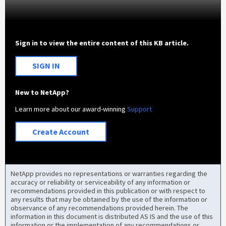
Sign in to view the entire content of this KB article.
SIGN IN
New to NetApp?
Learn more about our award-winning
Support
Create Account
NetApp provides no representations or warranties regarding the
accuracy or reliability or serviceability of any information or
recommendations provided in this publication or with respect to
any results that may be obtained by the use of the information or
observance of any recommendations provided herein. The
information in this document is distributed AS IS and the use of this
information or the implementation of any recommendations or