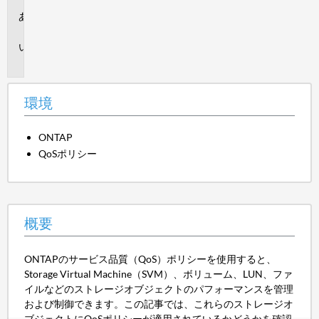
環
境
概
要
環境
ONTAP
QoSポリシー
概要
ONTAPのサービス品質（QoS）ポリシーを使用すると、
Storage Virtual Machine（SVM）、ボリューム、LUN、ファ
イルなどのストレージオブジェクトのパフォーマンスを管理
および制御できます。この記事では、これらのストレージオ
ブジェクトにQoSポリシーが適用されているかどうかを確認