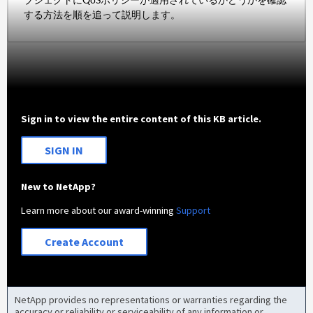
する方法を順を追って説明します。
Sign in to view the entire content of this KB article.
SIGN IN
New to NetApp?
Learn more about our award-winning
Support
Create Account
NetApp provides no representations or warranties regarding the
accuracy or reliability or serviceability of any information or