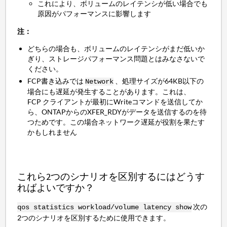
これにより、ボリュームのレイテンシが低い場合でも
原因がパフォーマンスに影響します
注：
どちらの場合も、ボリュームのレイテンシがまだ低いか
ぎり、ストレージパフォーマンス問題とはみなさないで
ください。
FCP書き込みでは
、処理サイズが64KB以下の
Network
場合にも遅延が発生することがあります。これは、
FCP クライアントが最初にWriteコマンドを送信してか
ら、ONTAPからのXFER_RDYがデータを送信するのを待
つためです。この場合ネットワーク遅延が役割を果たす
かもしれません
これら2つのシナリオを区別するにはどうす
ればよいですか？
次の
qos statistics workload/volume latency show
2つのシナリオを区別するために使用できます。