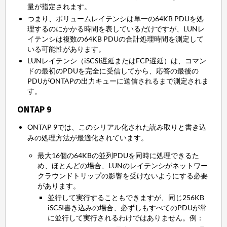
量が指定されます。
つまり、ボリュームレイテンシは単一の64KB PDUを処
理するのにかかる時間を表しているだけですが、LUNレ
イテンシは複数の64KB PDUの合計処理時間を測定して
いる可能性があります。
LUNレイテンシ（iSCSI遅延またはFCP遅延）は、コマン
ドの最初のPDUを完全に受信してから、応答の最後の
PDUがONTAPの出力キューに送信されるまで測定されま
す。
ONTAP 9
ONTAP 9では、このシリアル化された読み取りと書き込
みの処理方法が最適化されています。
最大16個の64KBの並列PDUを同時に処理できるた
め、ほとんどの場合、LUNのレイテンシがネットワー
クラウンドトリップの影響を受けないようにする必要
があります。
並行して実行することもできますが、同じ256KB
iSCSI書き込みの場合、必ずしもすべてのPDUが常
に並行して実行されるわけではありません。例：