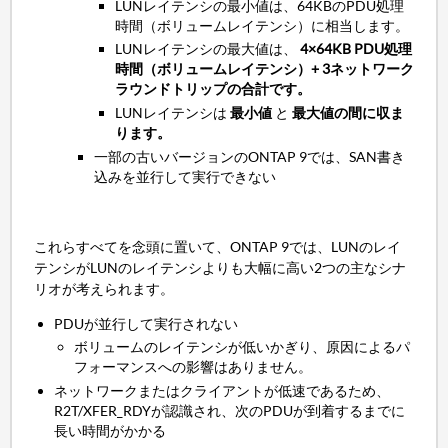
LUNレイテンシの最小値は、64KBのPDU処理
時間（ボリュームレイテンシ）に相当します。
LUNレイテンシの最大値は、
4×64KB PDU処理
時間（ボリュームレイテンシ）+ 3ネットワーク
ラウンドトリップの合計です。
LUNレイテンシは
最小値
と
最大値の間に収ま
ります。
一部の古いバージョンのONTAP 9では、SAN書き
込みを並行して実行できない
これらすべてを念頭に置いて、ONTAP 9では、LUNのレイ
テンシがLUNのレイテンシよりも大幅に高い2つの主なシナ
リオが考えられます。
PDUが並行して実行されない
ボリュームのレイテンシが低いかぎり、原因によるパ
フォーマンスへの影響はありません。
ネットワークまたはクライアントが低速であるため、
R2T/XFER_RDYが認識され、次のPDUが到着するまでに
長い時間がかかる