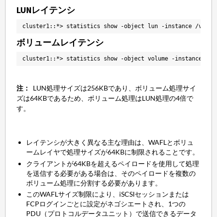
LUNレイテンシ
cluster1::*> statistics show -object lun -instance /vol/v
ボリュームレイテンシ
cluster1::*> statistics show -object volume -instance vol
注：
LUN処理サイズは256KBであり、ボリューム処理サイ
ズは64KBであるため、ボリューム処理はLUN処理の4倍で
す。
レイテンシが大きく異なる主な理由は、WAFLとボリュ
ームレイヤで処理サイズが64KBに制限されることです。
クライアントが64KBを超えるペイロードを使用して処理
を送信する必要がある場合は、そのペイロードを複数の
ボリューム処理に分割する必要があります。
このWAFLサイズ制限により、iSCSIセッションまたは
FCPログインごとに設定がネゴシエートされ、1つの
PDU（プロトコルデータユニット）で送信できるデータ