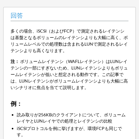
回答
多くの場合、iSCSI（およびFCP）で測定されるレイテンシ
は基盤となるボリュームのレイテンシよりも大幅に高く、ボ
リュームレベルでの処理数は含まれるLUNで測定されるレイ
テンシよりも高くなります。
注：
ボリュームレイテンシ（WAFLレイテンシ）はLUNレイ
テンシの一部にすぎないため、LUNレイテンシよりもボリュ
ームレイテンシが低いと想定される動作です。この記事で
は、LUNレイテンシがボリュームレイテンシよりも大幅に高
いシナリオに焦点を当てて説明します。
例：
読み取りが256KBのクライアントについて、ボリューム
レイヤとLUNレイヤでの処理とレイテンシの比較
iSCSIプロトコルを例に挙げますが、環境FCPも同じで
す。