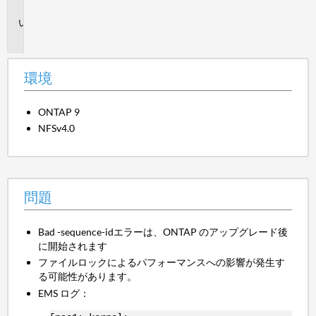
境
問
題
環境
ONTAP 9
NFSv4.0
問題
Bad -sequence-idエラーは、ONTAP のアップグレード後
に開始されます
ファイルロックによるパフォーマンスへの影響が発生す
る可能性があります。
EMS ログ：