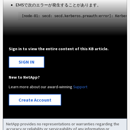
EMSで次のエラーが発生することがあります。
[node-01: secd: secd.kerberos.preauth:error]: Kerbero
Sign in to view the entire content of this KB article.
SIGN IN
New to NetApp?
Learn more about our award-winning
Support
Create Account
NetApp provides no representations or warranties regarding the
accuracy or reliability or serviceability of any information or