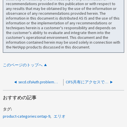
recommendations provided in this publication or with respect to
any results that may be obtained by the use of the information or
observance of any recommendations provided herein. The
information in this document is distributed AS IS and the use of this
information or the implementation of any recommendations or
techniques herein is a customer's responsibility and depends on
the customer's ability to evaluate and integrate them into the
customer's operational environment. This document and the
information contained herein may be used solely in connection with
the NetApp products discussed in this document.
このページのトップへ
secd.cifsAuth.problemでLIFを移行するとCIFS共有にアクセスできなくなる
CIFS共有にアクセスできず、エラーADT.stgvol.missingが発生しました
おすすめの記事
タグ
product-categories:ontap-9
エリオ