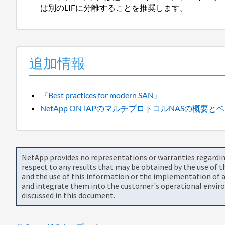
は別のLIFに分離することを推奨します。
追加情報
『Best practices for modern SAN』
NetApp ONTAPのマルチプロトコルNASの概要
NetApp provides no representations or warranties regarding 
respect to any results that may be obtained by the use of 
and the use of this information or the implementation of a
and integrate them into the customer's operational envir
discussed in this document.