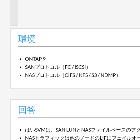
加
情
報
環境
ONTAP 9
SANプロトコル（FC / iSCSI）
NASプロトコル（CIFS / NFS / S3 / NDMP）
回答
はいSVMは、SAN LUNとNASファイルベース
NASトラフィックは他のノードのLIFにフェイル