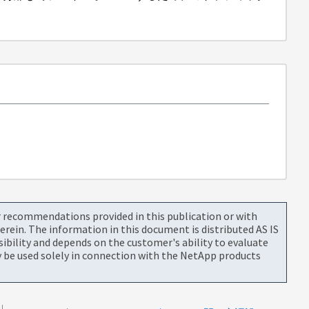
or recommendations provided in this publication or with
rein. The information in this document is distributed AS IS
bility and depends on the customer's ability to evaluate
be used solely in connection with the NetApp products