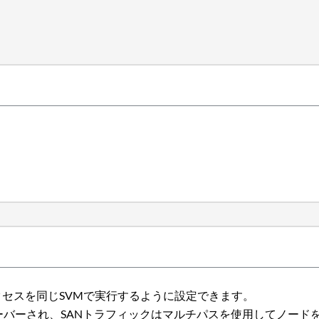
のアクセスを同じSVMで実行するように設定できます。
オーバーされ、SANトラフィックはマルチパスを使用してノー