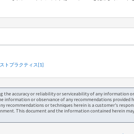
とベストプラクティス
[1]
the accuracy or reliability or serviceability of any information 
the information or observance of any recommendations provided he
ny recommendations or techniques herein is a customer's responsi
onment. This document and the information contained herein may 