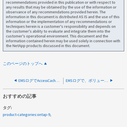
recommendations provided in this publication or with respect to
any results that may be obtained by the use of the information or
observance of any recommendations provided herein. The
information in this document is distributed AS IS and the use of this
information or the implementation of any recommendations or
techniques herein is a customer's responsibility and depends on
the customer's ability to evaluate and integrate them into the
customer's operational environment. This document and the
information contained herein may be used solely in connection with
the NetApp products discussed in this document.
このページのトップへ
EMSログでAccessCache.NearLimitsメッセージが報告される
EMSログで、ボリュームがオフラインであるため「Nblade.cifsShrConnectFailed」エラーが報告されます
おすすめの記事
タグ
product-categories:ontap-9