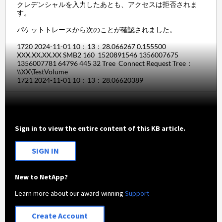
クレデンシャルを入力したあとも、アクセスは拒否されま
す。
パケットトレースから次のことが確認されました。
1720 2024-11-01 10：13：28.066267 0.155500
XXX.XX.XX.XX SMB2 160 1520891546 1356007675
1356007781 64796 445 32 Tree
Connect
Request
Tree：
\\XX\TestVolume
1721 2024-11-01 10：13：28.06620389
Sign in to view the entire content of this KB article.
SIGN IN
New to NetApp?
Learn more about our award-winning
Support
Create Account