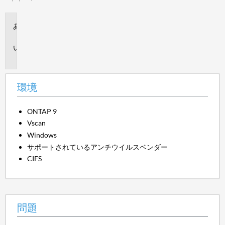
環
境
問
題
環境
ONTAP 9
Vscan
Windows
サポートされているアンチウイルスベンダー
CIFS
問題