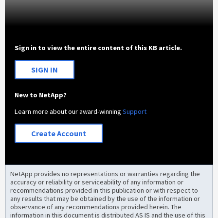
Sign in to view the entire content of this KB article.
SIGN IN
New to NetApp?
Learn more about our award-winning
Support
Create Account
NetApp provides no representations or warranties regarding the
accuracy or reliability or serviceability of any information or
recommendations provided in this publication or with respect to
any results that may be obtained by the use of the information or
observance of any recommendations provided herein. The
information in this document is distributed AS IS and the use of this