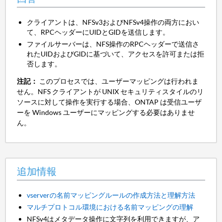
クライアントは、NFSv3およびNFSv4操作の両方におい
て、RPCヘッダーにUIDとGIDを送信します。
ファイルサーバーは、NFS操作のRPCヘッダーで送信さ
れたUIDおよびGIDに基づいて、アクセスを許可または拒
否します。
注記：
このプロセスでは、ユーザーマッピングは行われま
せん。NFS クライアントが UNIX セキュリティスタイルのリ
ソースに対して操作を実行する場合、ONTAP は受信ユーザ
ーを Windows ユーザーにマッピングする必要はありませ
ん。
追加情報
vserverの名前マッピングルールの作成方法と理解方法
マルチプロトコル環境における名前マッピングの理解
NFSv4はメタデータ操作に文字列を利用できますが、ア