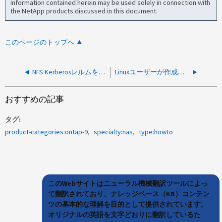
information contained herein may be used solely in connection with
the NetApp products discussed in this document.
このページのトップへ
NFS Kerberosレルムを変更する方法
Linuxユーザーが作成したファイルのUNIX権限を変更する方法
おすすめの記事
タグ
product-categories:ontap-9
specialty:nas
type:howto
このWebサイトはニューラル機械翻訳ツールによっ
て翻訳されており、ナレッジベース（KB）コンテン
ツの基本的な理解を目的として提供されています。
オリジナルの英語を文字どおりに翻訳しているた