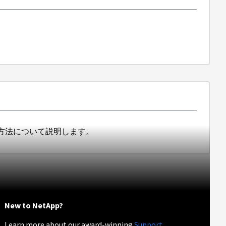
る方法について説明します。
New to NetApp?
Learn more about our award-winning
Support