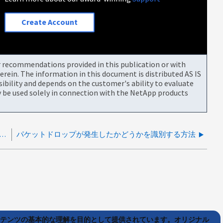
Create Account
or recommendations provided in this publication or with
rein. The information in this document is distributed AS IS
bility and depends on the customer's ability to evaluate
be used solely in connection with the NetApp products
たはSMBv2/SMBv3プロトコルを使用してWindows CIFSセッションを識別する方法
パケットドロップが発生したかどうかを識別する方法
ンテンツの基本的な理解を目的として提供されています。オリジナル