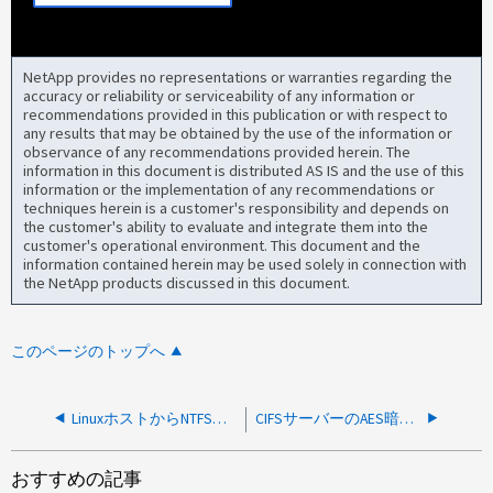
NetApp provides no representations or warranties regarding the
accuracy or reliability or serviceability of any information or
recommendations provided in this publication or with respect to
any results that may be obtained by the use of the information or
observance of any recommendations provided herein. The
information in this document is distributed AS IS and the use of this
information or the implementation of any recommendations or
techniques herein is a customer's responsibility and depends on
the customer's ability to evaluate and integrate them into the
customer's operational environment. This document and the
information contained herein may be used solely in connection with
the NetApp products discussed in this document.
このページのトップへ
LinuxホストからNTFSセキュリティボリュームのUNIXモードビットを変更します。
CIFSサーバーのAES暗号化の変更がKerberosエラーで失敗する：KDCは暗号化タイプをサポートしていません
おすすめの記事