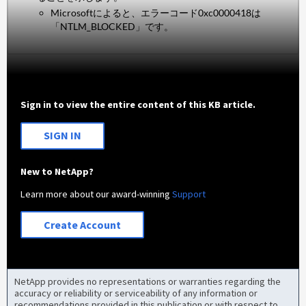
Microsoftによると、エラーコード0xc0000418は
「NTLM_BLOCKED」です。
Sign in to view the entire content of this KB article.
SIGN IN
New to NetApp?
Learn more about our award-winning
Support
Create Account
NetApp provides no representations or warranties regarding the
accuracy or reliability or serviceability of any information or
recommendations provided in this publication or with respect to