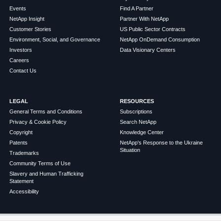
Events
Find A Partner
NetApp Insight
Partner With NetApp
Customer Stories
US Public Sector Contracts
Environment, Social, and Governance
NetApp OnDemand Consumption
Investors
Data Visionary Centers
Careers
Contact Us
LEGAL
RESOURCES
General Terms and Conditions
Subscriptions
Privacy & Cookie Policy
Search NetApp
Copyright
Knowledge Center
Patents
NetApp's Response to the Ukraine
Situation
Trademarks
Community Terms of Use
Slavery and Human Trafficking
Statement
Accessibility