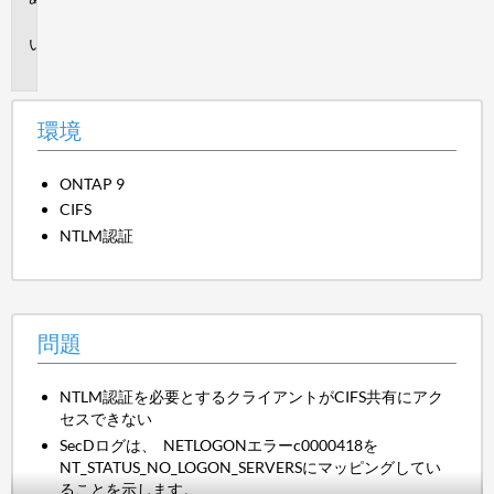
境
問
題
環境
ONTAP 9
CIFS
NTLM認証
問題
NTLM認証を必要とするクライアントがCIFS共有にアク
セスできない
SecDログは、
NETLOGONエラーc0000418を
NT_STATUS_NO_LOGON_SERVERSにマッピングしてい
ることを示します。