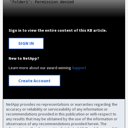
'folder1': Permission denied
Sign in to view the entire content of this KB article.
SIGN IN
New to NetApp?
Learn more about our award-winning
Support
Create Account
NetApp provides no representations or warranties regarding the
accuracy or reliability or serviceability of any information or
recommendations provided in this publication or with respect to
any results that may be obtained by the use of the information or
observance of any recommendations provided herein. The