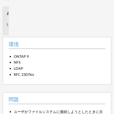
環
境
問
題
環境
ONTAP 9
NFS
LDAP
RFC 2307bis
問題
ユーザがファイルシステムに接続しようとしたときに古