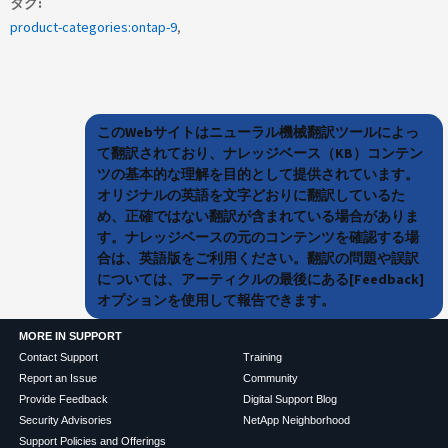
タグ
product-categories:ontap-9
このWebサイトはニューラル機械翻訳ツールによっ
て翻訳されており、ナレッジベース（KB）コンテン
ツの基本的な理解を目的として提供されています。
オリジナルの英語を文字どおりに翻訳しているた
め、正確ではない翻訳が含まれている場合がありま
す。ナレッジベースの元のコンテンツを確認する場
合は、英語版をご利用ください。翻訳の問題や誤訳
については、アーティクルの最後にある[Feedback]
オプションを使用して報告できます。
MORE IN SUPPORT
Contact Support
Training
Report an Issue
Community
Provide Feedback
Digital Support Blog
Security Advisories
NetApp Neighborhood
Support Policies and Offerings