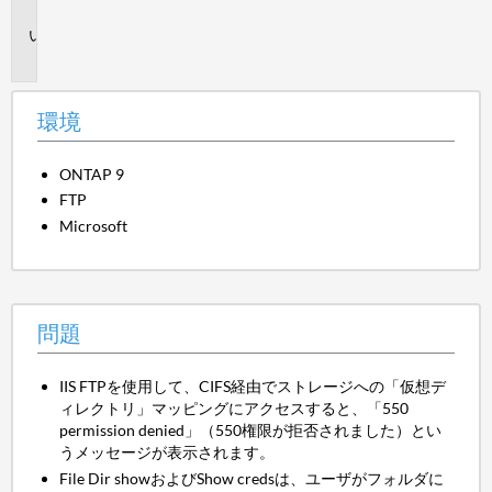
境
問
題
環境
ONTAP 9
FTP
Microsoft
問題
IIS FTPを使用して、CIFS経由でストレージへの「仮想デ
ィレクトリ」マッピングにアクセスすると、「550
permission denied」（550権限が拒否されました）とい
うメッセージが表示されます。
File Dir showおよびShow credsは、ユーザがフォルダに