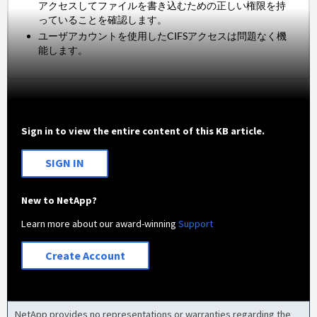
アクセスしてファイルを書き込むための正しい権限を持
っていることを確認します。
ユーザアカウントを使用したCIFSアクセスは問題なく機
能します。
Sign in to view the entire content of this KB article.
SIGN IN
New to NetApp?
Learn more about our award-winning
Support
Create Account
NetApp provides no representations or warranties regarding the