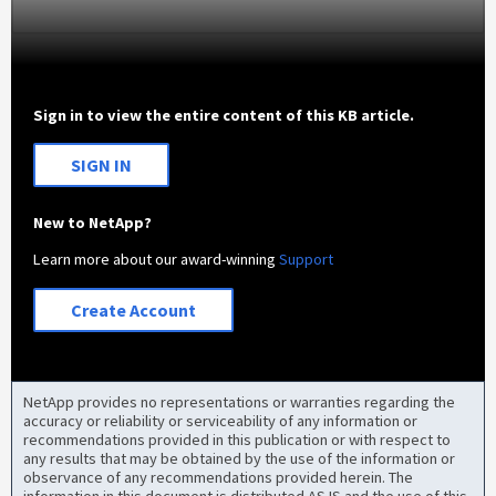
Sign in to view the entire content of this KB article.
SIGN IN
New to NetApp?
Learn more about our award-winning
Support
Create Account
NetApp provides no representations or warranties regarding the
accuracy or reliability or serviceability of any information or
recommendations provided in this publication or with respect to
any results that may be obtained by the use of the information or
observance of any recommendations provided herein. The
information in this document is distributed AS IS and the use of this