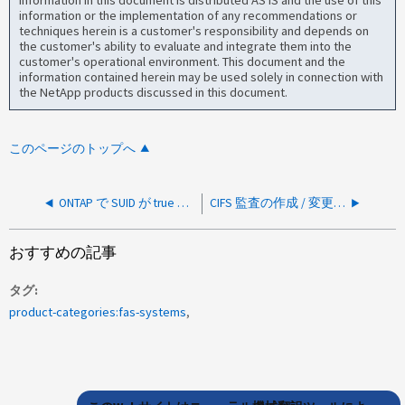
information or the implementation of any recommendations or
techniques herein is a customer's responsibility and depends on
the customer's ability to evaluate and integrate them into the
customer's operational environment. This document and the
information contained herein may be used solely in connection with
the NetApp products discussed in this document.
このページのトップへ
ONTAP で SUID が true に設定されていない場合、スティッキビットを設定できません
CIFS 監査の作成 / 変更時に「 audit-policy-change 」オプションを指定できません
おすすめの記事
タグ
product-categories:fas-systems