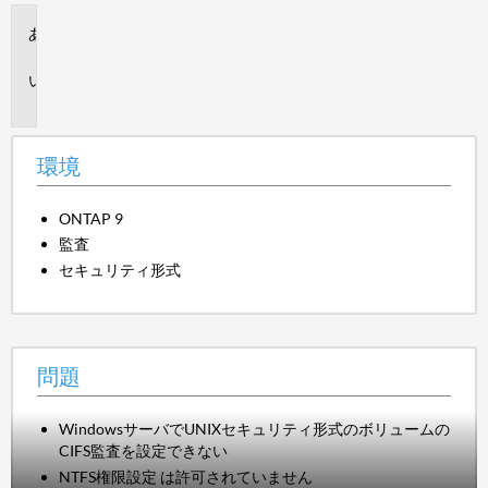
環
境
問
題
環境
ONTAP 9
監査
セキュリティ形式
問題
WindowsサーバでUNIXセキュリティ形式のボリュームの
CIFS監査を設定できない
NTFS権限設定 は許可されていません