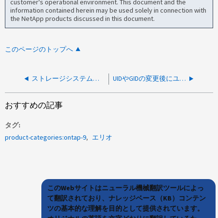
customer's operational environment. This document and the
information contained herein may be used solely in connection with
the NetApp products discussed in this document.
このページのトップへ
ストレージシステムからのネゴシエーションプロトコル要求後に、ユーザがリセットパケットを送信します
UIDやGIDの変更後にユーザがNFSでマウントされたファイルにアクセスできない
おすすめの記事
タグ
product-categories:ontap-9
エリオ
このWebサイトはニューラル機械翻訳ツールによっ
て翻訳されており、ナレッジベース（KB）コンテン
ツの基本的な理解を目的として提供されています。