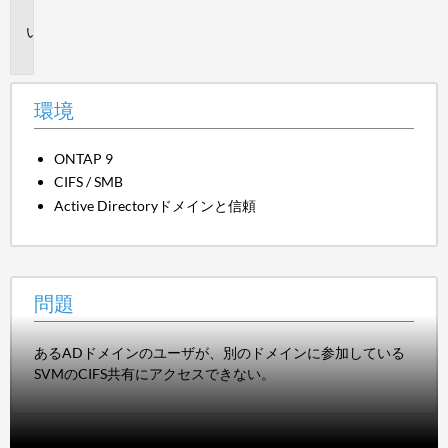
境
問
題
環境
ONTAP 9
CIFS / SMB
Active Directoryドメインと信頼
問題
あるADドメインのユーザが、別のドメインに参加している
SVMのCIFS共有にアクセスできない。