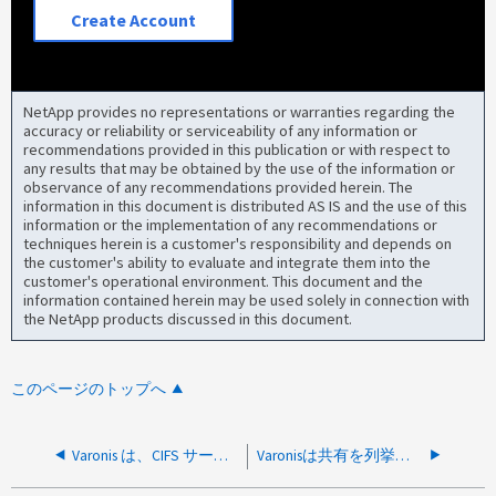
Create Account
NetApp provides no representations or warranties regarding the
accuracy or reliability or serviceability of any information or
recommendations provided in this publication or with respect to
any results that may be obtained by the use of the information or
observance of any recommendations provided herein. The
information in this document is distributed AS IS and the use of this
information or the implementation of any recommendations or
techniques herein is a customer's responsibility and depends on
the customer's ability to evaluate and integrate them into the
customer's operational environment. This document and the
information contained herein may be used solely in connection with
the NetApp products discussed in this document.
このページのトップへ
Varonis は、CIFS サーバーを NetApp タイプとして構成すると、fpolicy Vserver を検出できません。
Varonisは共有を列挙できません