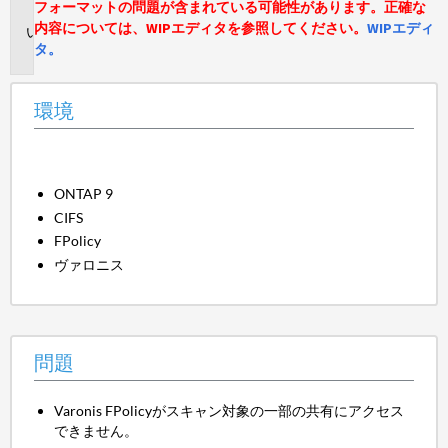
フォーマットの問題が含まれている可能性があります。正確な
境
内容については、WIPエディタを参照してください。
WIPエディ
問
タ。
題
環境
ONTAP 9
CIFS
FPolicy
ヴァロニス
問題
Varonis FPolicyがスキャン対象の一部の共有にアクセス
できません。