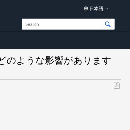
日本語
と、どのような影響があります
PDF
と
し
て
保
存