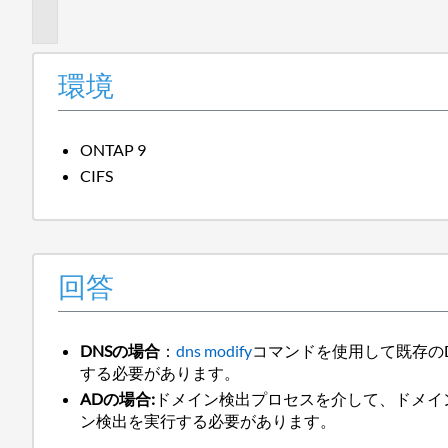
報
環境
ONTAP 9
CIFS
回答
DNSの場合
：
dns modify
コマンドを使用して既存の
する必要があります。
ADの場合:
ドメイン検出プロセスを介して、ドメイン
ン検出を実行する必要があります。