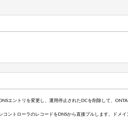
DNSエントリを変更し、運用停止されたDCを削除して、ONT
コントローラのレコードをDNSから直接プルします。ドメイン