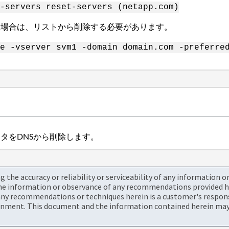
-servers reset-servers (netapp.com)
いる場合は、リストから削除する必要があります。
e -vserver svm1 -domain domain.com -preferre
タをDNSから削除します。
the accuracy or reliability or serviceability of any information 
the information or observance of any recommendations provided he
ny recommendations or techniques herein is a customer's responsi
onment. This document and the information contained herein may 