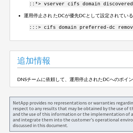
::*> vserver cifs domain discovered
運用停止され たDCが優先DCとして設定されて
:::> cifs domain preferred-dc remov
追加情報
DNSチームに依頼して、運用停止されたDCへのポイン
NetApp provides no representations or warranties regarding 
respect to any results that may be obtained by the use of 
and the use of this information or the implementation of a
and integrate them into the customer's operational envir
discussed in this document.