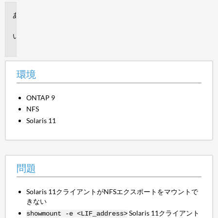
環
境
問
題
環境
ONTAP 9
NFS
Solaris 11
問題
Solaris 11クライアントがNFSエクスポートをマウントで
きない
Solaris 11クライアント
showmount -e <LIF_address>