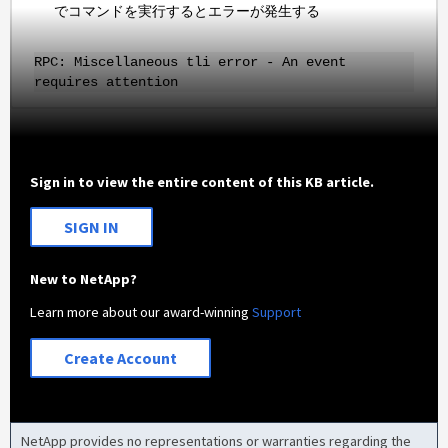
でコマンドを実行するとエラーが発生する
RPC: Miscellaneous tli error - An event
requires attention
Sign in to view the entire content of this KB article.
SIGN IN
New to NetApp?
Learn more about our award-winning
Support
Create Account
NetApp provides no representations or warranties regarding the