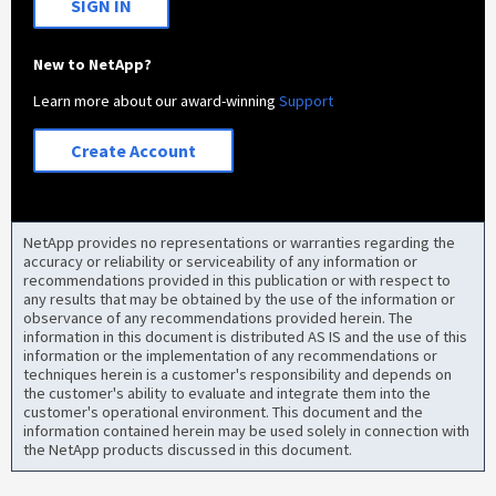
SIGN IN
New to NetApp?
Learn more about our award-winning
Support
Create Account
NetApp provides no representations or warranties regarding the
accuracy or reliability or serviceability of any information or
recommendations provided in this publication or with respect to
any results that may be obtained by the use of the information or
observance of any recommendations provided herein. The
information in this document is distributed AS IS and the use of this
information or the implementation of any recommendations or
techniques herein is a customer's responsibility and depends on
the customer's ability to evaluate and integrate them into the
customer's operational environment. This document and the
information contained herein may be used solely in connection with
the NetApp products discussed in this document.