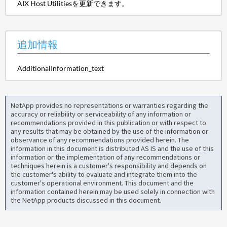
AIX Host Utilitiesを更新できます。
追加情報
AdditionalInformation_text
NetApp provides no representations or warranties regarding the
accuracy or reliability or serviceability of any information or
recommendations provided in this publication or with respect to
any results that may be obtained by the use of the information or
observance of any recommendations provided herein. The
information in this document is distributed AS IS and the use of this
information or the implementation of any recommendations or
techniques herein is a customer's responsibility and depends on
the customer's ability to evaluate and integrate them into the
customer's operational environment. This document and the
information contained herein may be used solely in connection with
the NetApp products discussed in this document.