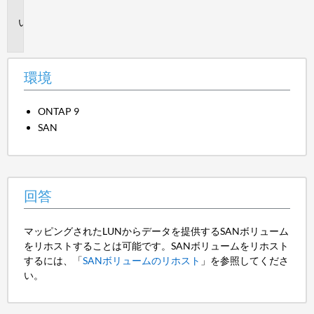
境
回
答
環境
ONTAP 9
SAN
回答
マッピングされたLUNからデータを提供するSANボリューム
をリホストすることは可能です。SANボリュームをリホスト
するには、「
SANボリュームのリホスト
」を参照してくださ
い。