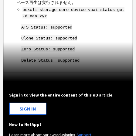
ペース再生は実行されません。
esxcli storage core device vaai status get
-d naa.xyz
ATS Status: supported
Clone Status: supported
Zero Status: supported
Delete Status: supported
Sign in to view the entire content of this KB article.
SIGN IN
New to NetApp?
Learn more about our award-winning
Support