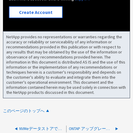
Create Account
NetApp provides no representations or warranties regarding the
accuracy or reliability or serviceability of any information or
recommendations provided in this publication or with respect to
any results that may be obtained by the use of the information or
observance of any recommendations provided herein. The
information in this document is distributed AS IS and the use of this
information or the implementation of any recommendations or
techniques herein is a customer's responsibility and depends on
the customer's ability to evaluate and integrate them into the
customer's operational environment. This document and the
information contained herein may be used solely in connection with
the NetApp products discussed in this document.
このページのトップへ
NVMeデータストアでONTAPネームスペースのスペース再生が機能しない
ONTAP アップグレードが一時停止されました。SAN イニシエータが残りのノードにログインしていません