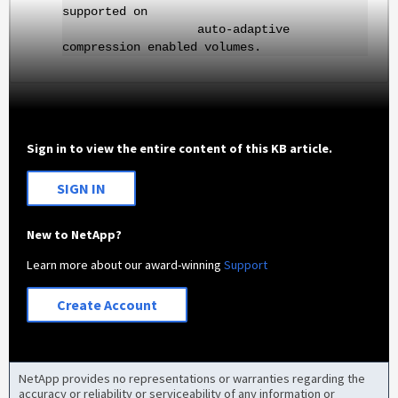
supported on
auto-adaptive
compression enabled volumes.
Sign in to view the entire content of this KB article.
SIGN IN
New to NetApp?
Learn more about our award-winning
Support
Create Account
NetApp provides no representations or warranties regarding the
accuracy or reliability or serviceability of any information or