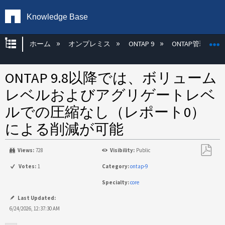
Knowledge Base
グローバル階層を展開/折りたたむ
ホーム
オンプレミス
ONTAP 9
ONTAP管理
ONTAP 9.8以降では、ボリューム
レベルおよびアグリゲートレベ
ルでの圧縮なし（レポート0）
による削減が可能
Views:
728
Visibility:
Public
PDF
Votes:
1
Category:
ontap-9
と
Specialty:
core
し
て
Last Updated:
保
6/24/2026, 12:37:30 AM
存