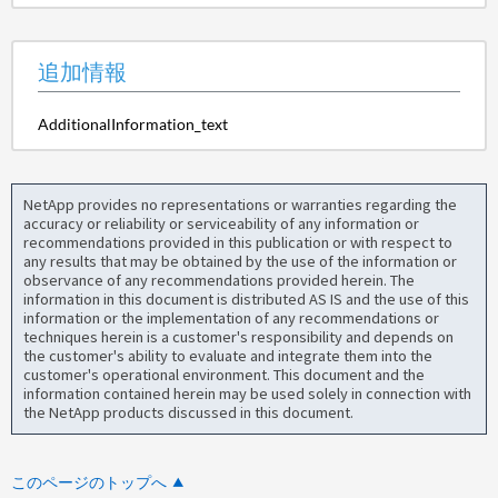
追加情報
AdditionalInformation_text
NetApp provides no representations or warranties regarding the
accuracy or reliability or serviceability of any information or
recommendations provided in this publication or with respect to
any results that may be obtained by the use of the information or
observance of any recommendations provided herein. The
information in this document is distributed AS IS and the use of this
information or the implementation of any recommendations or
techniques herein is a customer's responsibility and depends on
the customer's ability to evaluate and integrate them into the
customer's operational environment. This document and the
information contained herein may be used solely in connection with
the NetApp products discussed in this document.
このページのトップへ