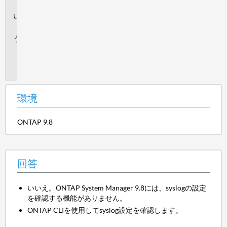
境
回
答
追
加
情
報
環境
ONTAP 9.8
回答
いいえ。ONTAP System Manager 9.8には、syslogの設定
を確認する機能がありません。
ONTAP CLIを使用してsyslog設定を確認します。