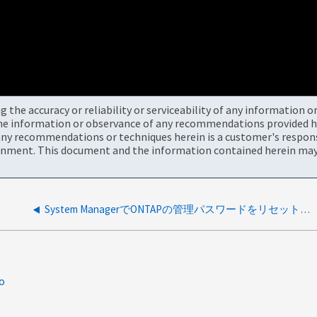
the accuracy or reliability or serviceability of any information 
the information or observance of any recommendations provided he
ny recommendations or techniques herein is a customer's responsi
onment. This document and the information contained herein may 
System ManagerでONTAPの管理パスワードをリセットする方法
o