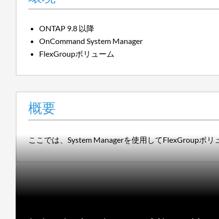
ONTAP 9.8 以降
OnCommand System Manager
FlexGroupボリューム
概要
ここでは、System Managerを使用してFlexGr