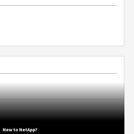
New to NetApp?