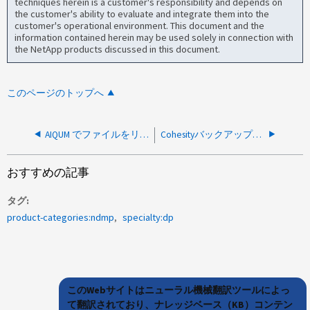
techniques herein is a customer's responsibility and depends on
the customer's ability to evaluate and integrate them into the
customer's operational environment. This document and the
information contained herein may be used solely in connection with
the NetApp products discussed in this document.
このページのトップへ
AIQUM でファイルをリストアしようとすると、「ユーザのパスワードを取得できません」というメッセージが表示されます
Cohesityバックアップエラー「ユーザー user_name にはこのリソースへの書き込み権限がありません」
おすすめの記事
タグ
product-categories:ndmp
specialty:dp
このWebサイトはニューラル機械翻訳ツールによっ
て翻訳されており、ナレッジベース（KB）コンテン