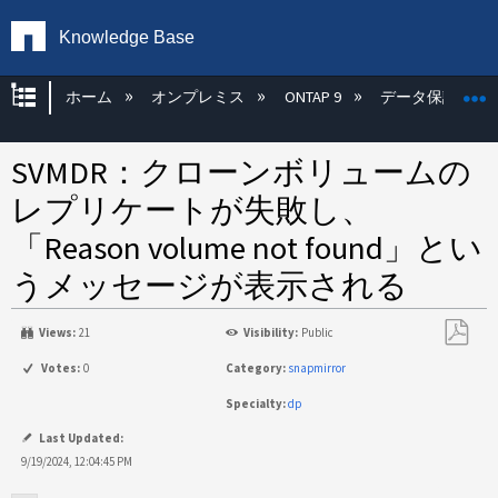
Knowledge Base
グローバル階層を展開/折りたたむ
ホーム
オンプレミス
ONTAP 9
データ保護
SVMDR：クローンボリュームの
レプリケートが失敗し、
「Reason volume not found」とい
うメッセージが表示される
Views:
21
Visibility:
Public
PDF
Votes:
0
Category:
snapmirror
と
Specialty:
dp
し
て
Last Updated:
保
9/19/2024, 12:04:45 PM
存