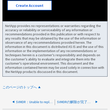
Create Account
NetApp provides no representations or warranties regarding the
accuracy or reliability or serviceability of any information or
recommendations provided in this publication or with respect to
any results that may be obtained by the use of the information or
observance of any recommendations provided herein. The
information in this document is distributed AS IS and the use of this
information or the implementation of any recommendations or
techniques herein is a customer's responsibility and depends on
the customer's ability to evaluate and integrate them into the
customer's operational environment. This document and the
information contained herein may be used solely in connection with
the NetApp products discussed in this document.
このページのトップへ
SVMDR：Unable to replicate snapshot autodelete feature to destination
SVMDRの解除が完了しますが、関係がhealthy falseと表示されます