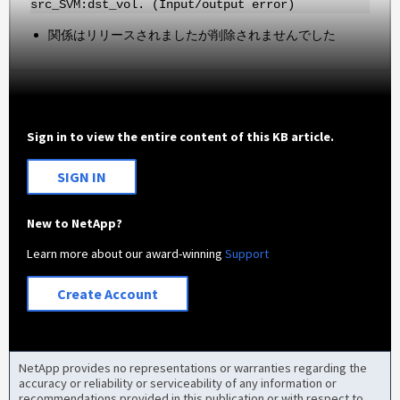
src_SVM:dst_vol. (Input/output error)
関係はリリースされましたが削除されませんでした
Sign in to view the entire content of this KB article.
SIGN IN
New to NetApp?
Learn more about our award-winning
Support
Create Account
NetApp provides no representations or warranties regarding the
accuracy or reliability or serviceability of any information or
recommendations provided in this publication or with respect to